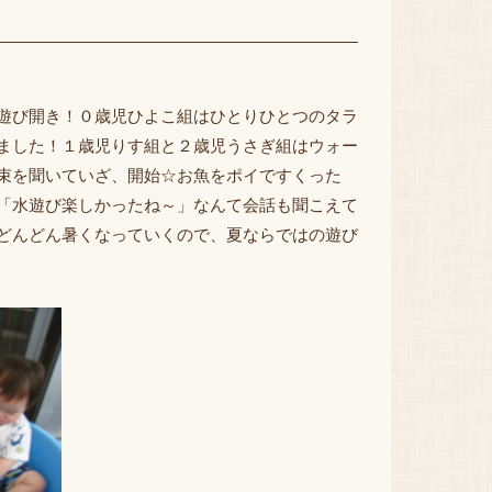
遊び開き！０歳児ひよこ組はひとりひとつのタラ
ました！１歳児りす組と２歳児うさぎ組はウォー
約束を聞いていざ、開始☆お魚をポイですくった
「水遊び楽しかったね～」なんて会話も聞こえて
どんどん暑くなっていくので、夏ならではの遊び