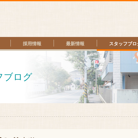
祉法人
馬島福祉会
採用情報
最新情報
スタッフブロ
フブログ