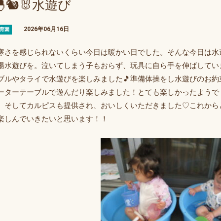
🐿🐰水遊び
2026年06月16日
育園
寒さを感じられないくらい今日は暖かい日でした。そんな今日は水
湯水遊びを。泣いてしまう子もおらず、玩具に自ら手を伸ばしてい
ブルやタライで水遊びを楽しみました🎵準備体操をし水遊びのお
ーターテーブルで遊んだり楽しみました！とても楽しかったようで
。そしてカルピスも提供され、おいしくいただきました♡これから
楽しんでいきたいと思います！！