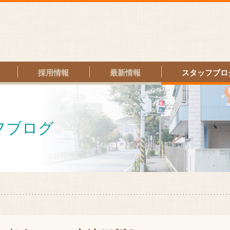
祉法人
馬島福祉会
採用情報
最新情報
スタッフブロ
フブログ