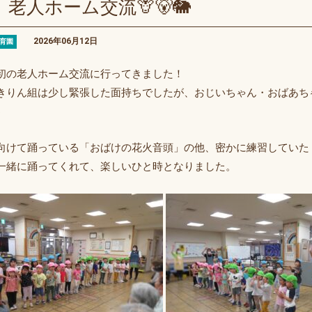
老人ホーム交流🦒🐻🐘
2026年06月12日
育園
初の老人ホーム交流に行ってきました！
きりん組は少し緊張した面持ちでしたが、おじいちゃん・おばあち
♪
向けて踊っている「おばけの花火音頭」の他、密かに練習していた
一緒に踊ってくれて、楽しいひと時となりました。