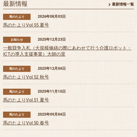
最新情報
最新情報一覧
2026年08月03日
馬のたより
馬のたよりVol.55 夏号
2025年12月23日
お知らせ
一般競争入札（大規模修繕の際にあわせて行う介護ロボット・
ICTの導入支援事業）大師の里
2025年12月04日
馬のたより
馬のたよりVol.52 秋号
2025年11月10日
馬のたより
馬のたよりVol.51 夏号
2025年09月04日
馬のたより
馬のたよりVol.50 春号