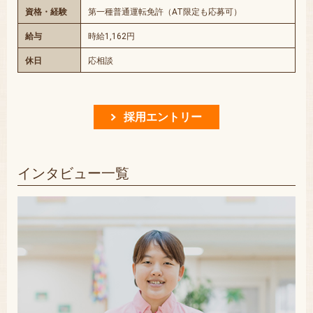
資格・経験
第一種普通運転免許（AT限定も応募可）
給与
時給1,162円
休日
応相談
採用エントリー
インタビュー一覧