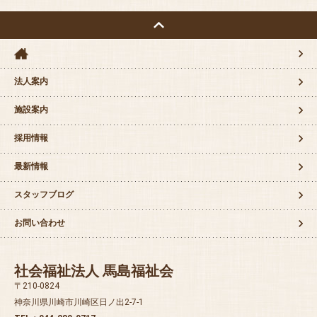
法人案内
施設案内
採用情報
最新情報
スタッフブログ
お問い合わせ
社会福祉法人 馬島福祉会
〒210-0824
神奈川県川崎市川崎区日ノ出2-7-1