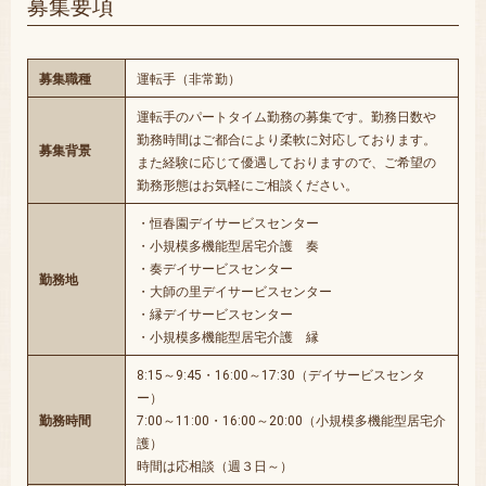
募集要項
募集職種
運転手（非常勤）
運転手のパートタイム勤務の募集です。勤務日数や
勤務時間はご都合により柔軟に対応しております。
募集背景
また経験に応じて優遇しておりますので、ご希望の
勤務形態はお気軽にご相談ください。
・恒春園デイサービスセンター
・小規模多機能型居宅介護 奏
・奏デイサービスセンター
勤務地
・大師の里デイサービスセンター
・縁デイサービスセンター
・小規模多機能型居宅介護 縁
8:15～9:45・16:00～17:30（デイサービスセンタ
ー）
勤務時間
7:00～11:00・16:00～20:00（小規模多機能型居宅介
護）
時間は応相談（週３日～）