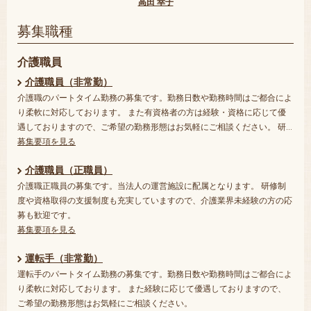
高田 幸子
募集職種
介護職員
介護職員（非常勤）
介護職のパートタイム勤務の募集です。勤務日数や勤務時間はご都合によ
り柔軟に対応しております。 また有資格者の方は経験・資格に応じて優
遇しておりますので、ご希望の勤務形態はお気軽にご相談ください。 研…
募集要項を見る
介護職員（正職員）
介護職正職員の募集です。当法人の運営施設に配属となります。 研修制
度や資格取得の支援制度も充実していますので、介護業界未経験の方の応
募も歓迎です。
募集要項を見る
運転手（非常勤）
運転手のパートタイム勤務の募集です。勤務日数や勤務時間はご都合によ
り柔軟に対応しております。 また経験に応じて優遇しておりますので、
ご希望の勤務形態はお気軽にご相談ください。